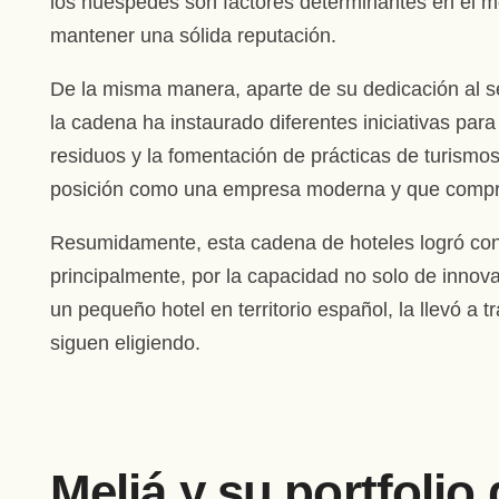
los huéspedes son factores determinantes en el mod
mantener una sólida reputación.
De la misma manera, aparte de su dedicación al se
la cadena ha instaurado diferentes iniciativas para
residuos y la fomentación de prácticas de turismo
posición como una empresa moderna y que compre
Resumidamente, esta cadena de hoteles logró conve
principalmente, por la capacidad no solo de innov
un pequeño hotel en territorio español, la llevó a
siguen eligiendo.
Meliá y su portfolio