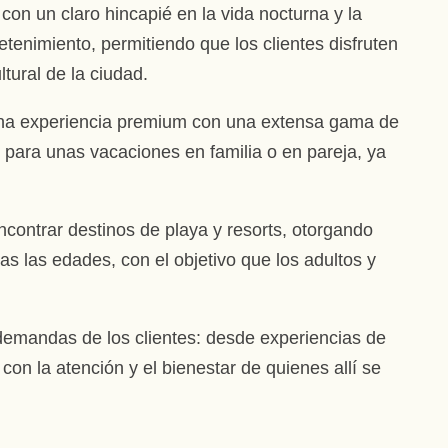
n un claro hincapié en la vida nocturna y la
etenimiento, permitiendo que los clientes disfruten
tural de la ciudad.
a una experiencia premium con una extensa gama de
al para unas vacaciones en familia o en pareja, ya
encontrar destinos de playa y resorts, otorgando
as las edades, con el objetivo que los adultos y
demandas de los clientes: desde experiencias de
con la atención y el bienestar de quienes allí se