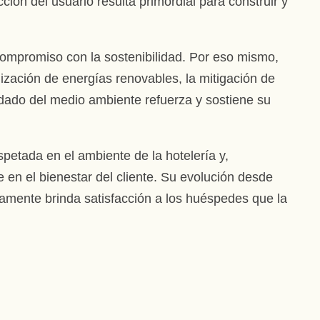
ión del usuario resulta primordial para construir y
compromiso con la sostenibilidad. Por eso mismo,
lización de energías renovables, la mitigación de
idado del medio ambiente refuerza y sostiene su
petada en el ambiente de la hotelería y,
 en el bienestar del cliente. Su evolución desde
anamente brinda satisfacción a los huéspedes que la