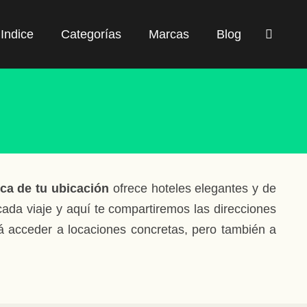
Indice
Categorías
Marcas
Blog
rca de tu ubicación
ofrece hoteles elegantes y de
cada viaje y aquí te compartiremos las direcciones
á acceder a locaciones concretas, pero también a