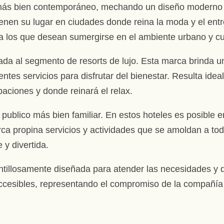
más bien contemporáneo, mechando un diseño moderno co
tienen su lugar en ciudades donde reina la moda y el entr
a los que desean sumergirse en el ambiente urbano y cul
ntada al segmento de resorts de lujo. Esta marca brind
rentes servicios para disfrutar del bienestar. Resulta ide
aciones y donde reinará el relax.
 publico más bien familiar. En estos hoteles es posible 
rca propina servicios y actividades que se amoldan a tod
 y divertida.
tillosamente diseñada para atender las necesidades y 
 accesibles, representando el compromiso de la compañía 