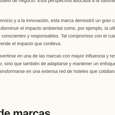
elo de negocio. Esta perspectiva abocada a la satisfacc
rvicio y a la innovación, esta marca demostró un gran 
 disminuir el impacto ambiental como, por ejemplo, la uti
s conscientes y responsables. Tal compromiso con el cu
nde el impacto que conlleva.
rtirse en una de las marcas con mayor influencia y res
ar, sino que también de adaptarse y mantener un enfoque
 transformarse en una extensa red de hoteles que cotidi
 de marcas