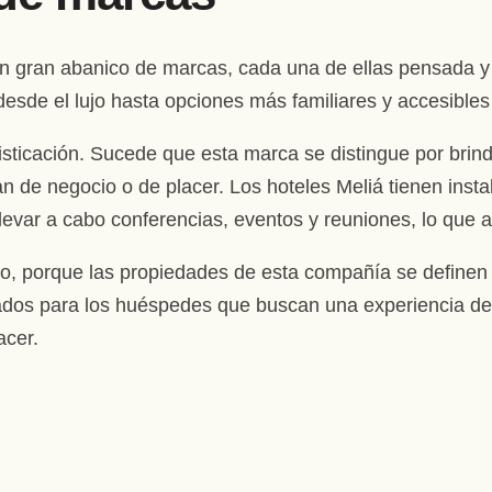
n gran abanico de marcas, cada una de ellas pensada y 
 desde el lujo hasta opciones más familiares y accesible
sticación. Sucede que esta marca se distingue por brinda
ean de negocio o de placer. Los hoteles Meliá tienen in
llevar a cabo conferencias, eventos y reuniones, lo que
jo, porque las propiedades de esta compañía se definen 
izados para los huéspedes que buscan una experiencia de 
acer.