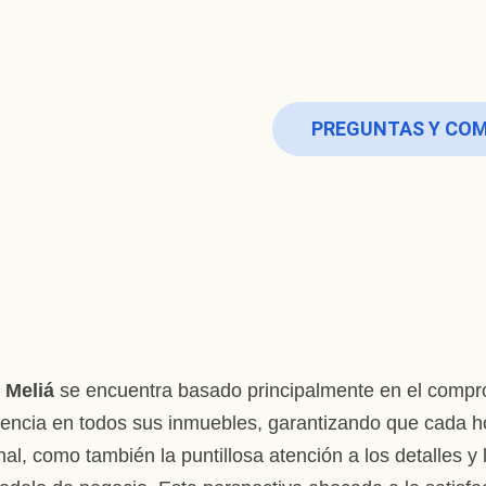
PREGUNTAS Y CO
s
Meliá
se encuentra basado principalmente en el comprom
lencia en todos sus inmuebles, garantizando que cada ho
nal, como también la puntillosa atención a los detalles