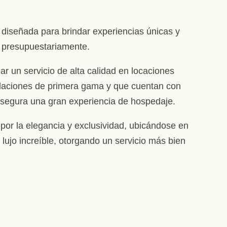
diseñada para brindar experiencias únicas y
s presupuestariamente.
r un servicio de alta calidad en locaciones
stalaciones de primera gama y que cuentan con
 asegura una gran experiencia de hospedaje.
por la elegancia y exclusividad, ubicándose en
lujo increíble, otorgando un servicio más bien