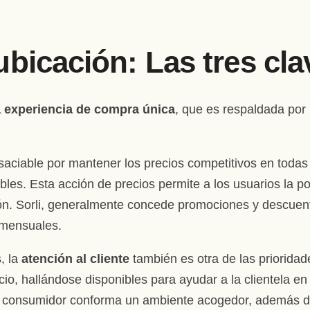
ubicación: Las tres cla
 experiencia de compra única
, que es respaldada por 
saciable por mantener los precios competitivos en todas
bles. Esta acción de precios permite a los usuarios la pos
ción. Sorli, generalmente concede promociones y descu
 mensuales.
, la
atención al cliente
también es otra de las priorid
o, hallándose disponibles para ayudar a la clientela en
l consumidor conforma un ambiente acogedor, además de 