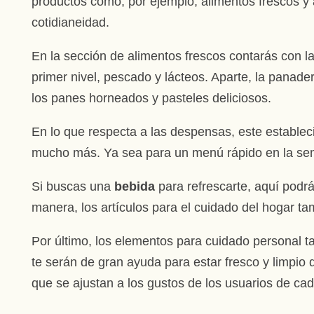
productos como, por ejemplo, alimentos frescos y 
cotidianeidad.
En la sección de alimentos frescos contarás con l
primer nivel, pescado y lácteos. Aparte, la panade
los panes horneados y pasteles deliciosos.
En lo que respecta a las despensas, este establec
mucho más. Ya sea para un menú rápido en la sema
Si buscas una
bebida
para refrescarte, aquí podrá
manera, los artículos para el cuidado del hogar ta
Por último, los elementos para cuidado personal t
te serán de gran ayuda para estar fresco y limpio 
que se ajustan a los gustos de los usuarios de cad