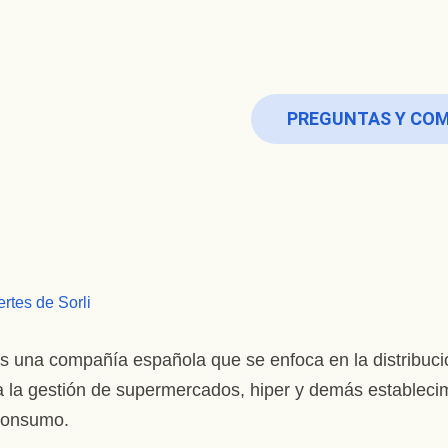
PREGUNTAS Y CO
ertes de Sorli
s una compañía española que se enfoca en la distribució
 la gestión de supermercados, hiper y demás establecimi
 consumo.