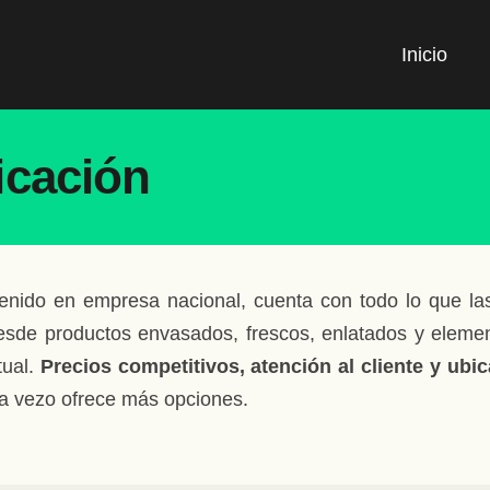
Inicio
icación
venido en empresa nacional, cuenta con todo lo que la
esde productos envasados, frescos, enlatados y element
tual.
Precios competitivos, atención al cliente y ubi
a vezo ofrece más opciones.