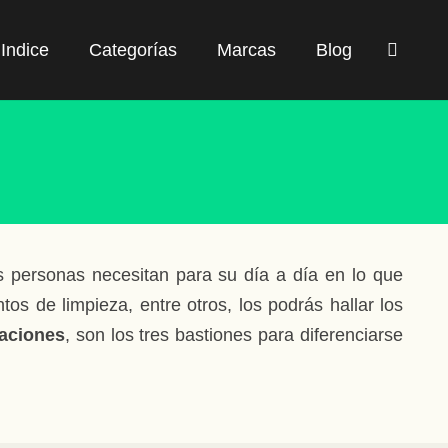
Indice
Categorías
Marcas
Blog
s personas necesitan para su día a día en lo que
os de limpieza, entre otros, los podrás hallar los
caciones
, son los tres bastiones para diferenciarse