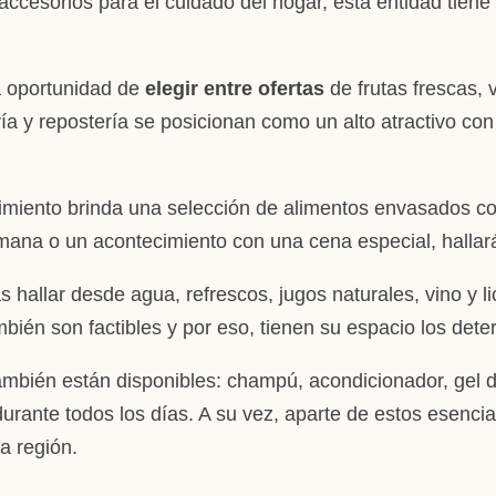
accesorios para el cuidado del hogar, esta entidad tiene
a oportunidad de
elegir entre ofertas
de frutas frescas,
ría y repostería se posicionan como un alto atractivo co
imiento brinda una selección de alimentos envasados com
na o un acontecimiento con una cena especial, hallarás
s hallar desde agua, refrescos, jugos naturales, vino y
mbién son factibles y por eso, tienen su espacio los dete
ambién están disponibles: champú, acondicionador, gel d
durante todos los días. A su vez, aparte de estos esencia
a región.