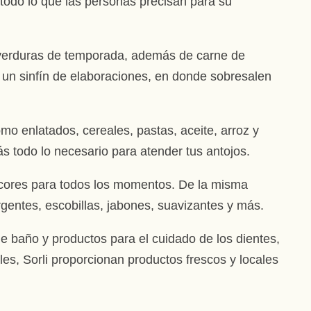
 todo lo que las personas precisan para su
 verduras de temporada, además de carne de
n un sinfín de elaboraciones, en donde sobresalen
o enlatados, cereales, pastas, aceite, arroz y
 todo lo necesario para atender tus antojos.
 licores para todos los momentos. De la misma
rgentes, escobillas, jabones, suavizantes y más.
e baño y productos para el cuidado de los dientes,
les, Sorli proporcionan productos frescos y locales