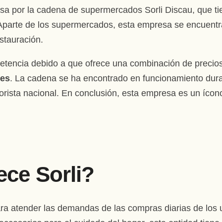
sa por la cadena de supermercados Sorli Discau, que ti
. Aparte de los supermercados, esta empresa se encuent
estauración.
etencia debido a que ofrece una combinación de precio
tes
. La cadena se ha encontrado en funcionamiento dura
rista nacional. En conclusión, esta empresa es un ícono
ce Sorli?
a atender las demandas de las compras diarias de los