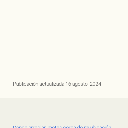
Publicación actualizada
16 agosto, 2024
Donde arreglan motos cerca de mi ubicación