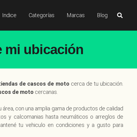
Indice
Categorías
Marcas
Blog
 mi ubicación
tiendas de cascos de moto
cerca de tu ubicación.
ascos de moto
cercanas.
u área, con una amplia gama de productos de calidad
tos y calcomanias hasta neumáticos o arreglos de
antené tu vehiculo en condiciones y a gusto para