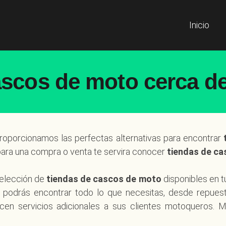
Inicio
ascos de moto cerca de
oporcionamos las perfectas alternativas para encontrar
para una compra o venta te servira conocer
tiendas de c
selección de
tiendas de cascos de moto
disponibles en t
 podrás encontrar todo lo que necesitas, desde repues
cen servicios adicionales a sus clientes motoqueros. M