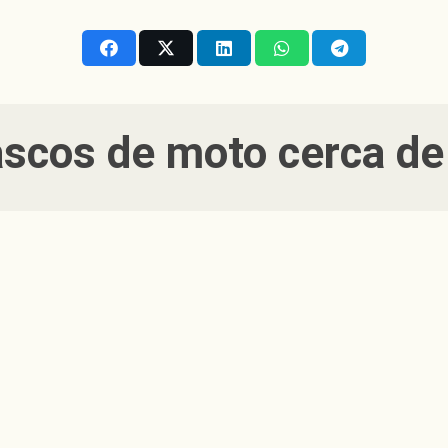
ascos de moto
cerca de